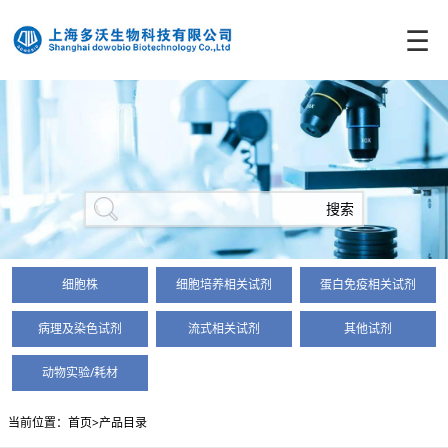
☰
细胞株
细胞培养相关试剂
蛋白免疫相关试剂
病理及染色试剂
流式相关试剂
其他试剂
动物实验/耗材
当前位置：首页>产品目录