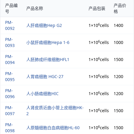
产品编
产品价
产品名称
产品包装
号
格
PM-
6
人肝癌细胞Hep G2
1×10
cells
1400
0092
PM-
6
小鼠肝癌细胞Hepa 1-6
1×10
cells
1000
0093
PM-
6
人胚肺成纤维细胞HFL1
1×10
cells
1500
0094
PM-
6
人胃癌细胞 HGC-27
1×10
cells
1200
0095
PM-
6
人小肠癌细胞HIC
1×10
cells
1200
0096
PM-
人肾皮质近曲小管上皮细胞HK-
6
1×10
cells
1500
0097
2
PM-
6
人原髓细胞白血病细胞HL-60
1×10
cells
1500
0098