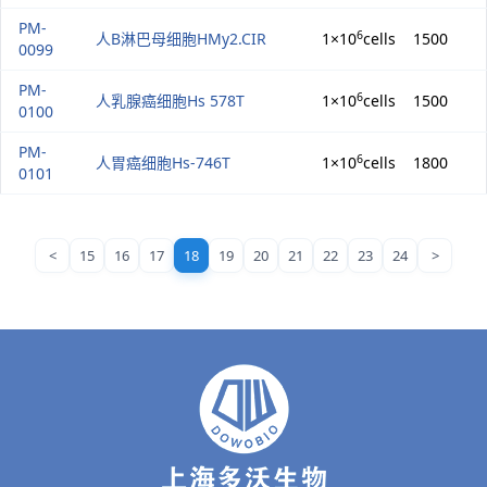
PM-
6
人B淋巴母细胞HMy2.CIR
1×10
cells
1500
0099
PM-
6
人乳腺癌细胞Hs 578T
1×10
cells
1500
0100
PM-
6
人胃癌细胞Hs-746T
1×10
cells
1800
0101
<
15
16
17
18
19
20
21
22
23
24
>