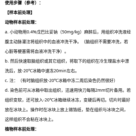
使用步骤（参考）：
【样本前处理】
动物样本前处理：
a. 小动物用0.4%戊巴比妥钠（50mg/kg）麻醉后，用组织冲洗液经
腹主动脉灌注将组织中的血液冲洗干净。（脑组织不需要冲洗，若
心脏等梗塞需将血液冲洗干净）。
b. 然后快速取脑组织或其它组织，将取下的组织在冷生理盐水中漂
洗后，放-20℃冰箱中速冻20min左右。
c. 注：（有时脑组织放-20℃冰箱中冻二周后染色仍然很好）
d. 染色前可从冰箱中取出组织，迅速用快刀每隔2mm切片备用。若
组织变软，还可放入-20℃冰箱继续冰冻，变硬后再切。切片时最好
放在冰块上。操作时在冰块上放上锡箔纸，垫在组织与冰块之间，
这样组织不会粘在冰块上。
植物样本前处理：