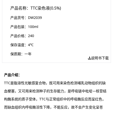
产品名称：TTC染色液(0.5%)
产品货号：DW2039
产品包装：100ml
产品价格：240
保存温度：4℃
保质期：一年
说明书下载
产品介绍：
TTC是脂溶性光敏感复合物，既可用来染色检测哺乳动物组织的缺
血梗塞，又可用来检测种子的生存能力，是呼吸链中吡啶—核苷结
构酶系统的质子受体，TTC与正常组织中的呼吸酶反应而呈红色，
而缺血组织内呼吸酶活性下降，不能反应，故不会产生变化呈苍