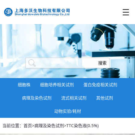
☰
细胞株
细胞培养相关试剂
蛋白免疫相关试剂
病理及染色试剂
流式相关试剂
其他试剂
动物实验/耗材
当前位置：首页>病理及染色试剂>TTC染色液(0.5%)