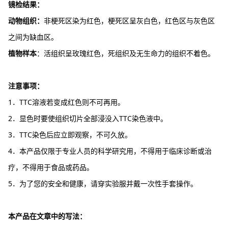
镜检结果：
动物组织：
非梗死区染为红色，梗死区呈灰白色，红色区与灰色区
之间为缺血区。
植物样本
：活组织呈玫瑰红色，死组织及无生命力的组织不着色。
注意事项：
1．TTC溶液若变成红色则不可再用。
2．显色时要使组织切片全部浸没入TTC染色液中。
3．TTC染色后应立即观察，不可久放。
4．本产品仅限于专业人员的科学研究用，不得用于临床诊断或治
疗，不得用于食品或药品。
5．为了您的安全和健康，请穿实验服并戴一次性手套操作。
本产品在文章中的写法：