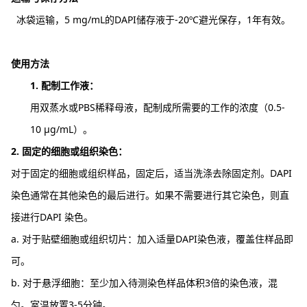
冰袋运输，5 mg/mL的DAPI储存液于-20ºC避光保存，1年有效。
使用方法
1. 配制工作液：
用双蒸水或PBS稀释母液，配制成所需要的工作的浓度（0.5-
10 μg/mL）。
2. 固定的细胞或组织染色：
对于固定的细胞或组织样品，固定后，适当洗涤去除固定剂。DAPI
染色通常在其他染色的最后进行。如果不需要进行其它染色，则直
接进行DAPI 染色。
a. 对于贴壁细胞或组织切片：加入适量DAPI染色液，覆盖住样品即
可。
b. 对于悬浮细胞：至少加入待测染色样品体积3倍的染色液，混
匀。室温放置3-5分钟。