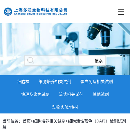
☰
细胞株
细胞培养相关试剂
蛋白免疫相关试剂
病理及染色试剂
流式相关试剂
其他试剂
动物实验/耗材
当前位置：首页>细胞培养相关试剂>细胞活性蓝色（DAPI）检测试剂
盒