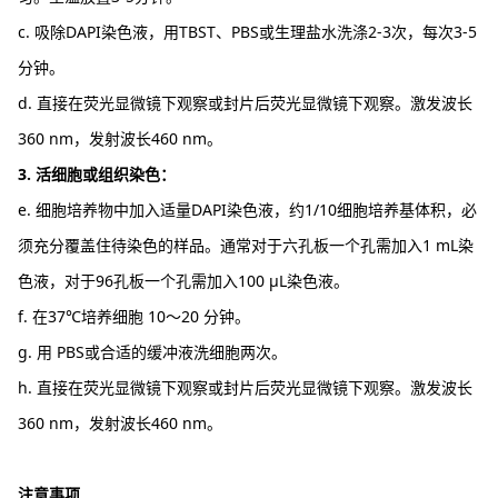
c. 吸除DAPI染色液，用TBST、PBS或生理盐水洗涤2-3次，每次3-5
分钟。
d. 直接在荧光显微镜下观察或封片后荧光显微镜下观察。激发波长
360 nm，发射波长460 nm。
3. 活细胞或组织染色：
e. 细胞培养物中加入适量DAPI染色液，约1/10细胞培养基体积，必
须充分覆盖住待染色的样品。通常对于六孔板一个孔需加入1 mL染
色液，对于96孔板一个孔需加入100 μL染色液。
f. 在37℃培养细胞 10～20 分钟。
g. 用 PBS或合适的缓冲液洗细胞两次。
h. 直接在荧光显微镜下观察或封片后荧光显微镜下观察。激发波长
360 nm，发射波长460 nm。
注意事项