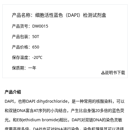
产品名称：细胞活性蓝色（DAPI）检测试剂盒
产品货号：DW0015
产品包装：50T
产品价格：650
保存温度：-20℃
保质期：一年
说明书下载
产品介绍
DAPI，也称DAPI dihydrochloride，是一种常用的核酸染料，可以
和双链DNA富含AT序列的小沟结合，产生比自身强20多倍的蓝色荧
光。和EB(ethidium bromide)相比，DAPI对双链DNA的染色灵敏
度要高很多倍。DAPI也可对RNA进行染色，染色机理是其可以选择