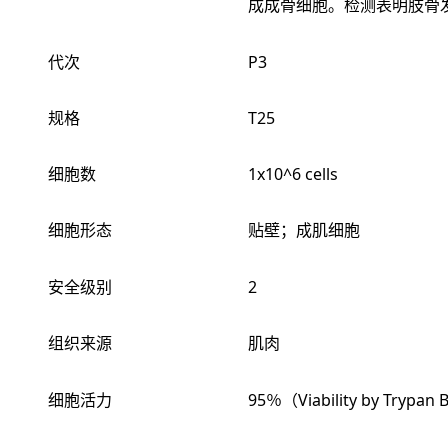
成成骨细胞。检测表明肢骨发
代次
P3
规格
T25
细胞数
1x10^6 cells
细胞形态
贴壁；成肌细胞
安全级别
2
组织来源
肌肉
细胞活力
95％（Viability by Trypan 