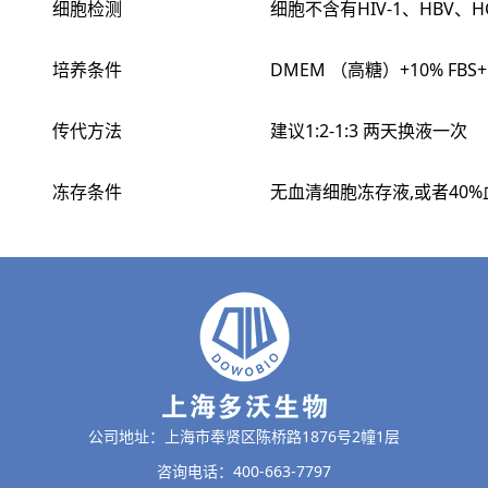
细胞检测
细胞不含有HIV-1、HBV
培养条件
DMEM （高糖）+10% FBS+
传代方法
建议1:2-1:3 两天换液一次
冻存条件
无血清细胞冻存液,或者40%
公司地址：上海市奉贤区陈桥路1876号2幢1层
咨询电话：400-663-7797