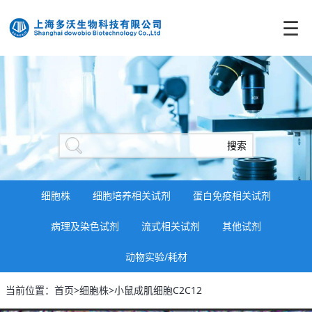
☰
细胞株
细胞培养相关试剂
蛋白免疫相关试剂
病理及染色试剂
流式相关试剂
其他试剂
动物实验/耗材
当前位置：首页>细胞株>小鼠成肌细胞C2C12